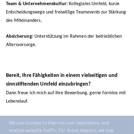
Team & Unternehmenskultur:
Kollegiales Umfeld, kurze
Entscheidungswege und freiwillige Teamevents zur Stärkung
des Miteinanders.
Absicherung:
Unterstützung im Rahmen der betrieblichen
Altersvorsorge.
Bereit, Ihre Fähigkeiten in einem vielseitigen und
sinnstiftenden Umfeld einzubringen?
Dann freue ich mich auf Ihre Bewerbung, gerne formlos mit
Lebenslauf.
We use cookies to improve user experience, and
analyze website traffic. For these reasons, we may
JOB TYPE