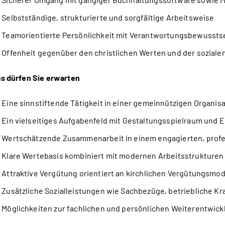
Selbstständige, strukturierte und sorgfältige Arbeitsweise
Teamorientierte Persönlichkeit mit Verantwortungsbewusst
Offenheit gegenüber den christlichen Werten und der soziale
s dürfen Sie erwarten
Eine sinnstiftende Tätigkeit in einer gemeinnützigen Organis
Ein vielseitiges Aufgabenfeld mit Gestaltungsspielraum und
Wertschätzende Zusammenarbeit in einem engagierten, prof
Klare Wertebasis kombiniert mit modernen Arbeitsstrukturen
Attraktive Vergütung orientiert an kirchlichen Vergütungsmod
Zusätzliche Sozialleistungen wie Sachbezüge, betriebliche 
Möglichkeiten zur fachlichen und persönlichen Weiterentwick