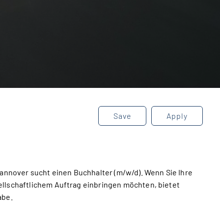
Save
Apply
Hannover sucht einen Buchhalter (m/w/d). Wenn Sie Ihre
llschaftlichem Auftrag einbringen möchten, bietet
abe.