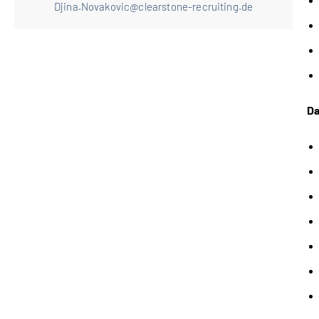
Djina.Novakovic@clearstone-recruiting.de
Da