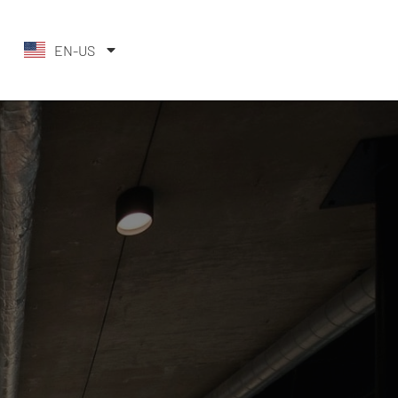
EN-US
DE