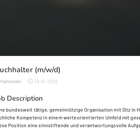
uchhalter (m/w/d)
Hannover
19-01-2026
ob Description
ne bundesweit tätige, gemeinnützige Organisation mit Sitz in 
chliche Kompetenz in einem werteorientierten Umfeld mit gese
ese Position eine sinnstiftende und verantwortungsvolle Aufg