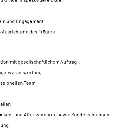
sein und Engagement
n Ausrichtung des Trägers
ation mit gesellschaftlichem Auftrag
 Eigenverantwortung
essionellen Team
ellen
Kranken- und Altersvorsorge sowie Sonderzahlungen
lung