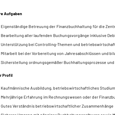
re Aufgaben
Eigenständige Betreuung der Finanzbuchhaltung für die Zent
Bearbeitung aller laufenden Buchungsvorgänge inklusive Deb
Unterstützung bei Controlling-Themen und betriebswirtscha
Mitarbeit bei der Vorbereitung von Jahresabschlüssen und bil
Sicherstellung ordnungsgemäßer Buchhaltungsprozesse un
r Profil
Kaufmännische Ausbildung, betriebswirtschaftliches Studium 
Mehrjährige Erfahrung im Rechnungswesen oder der Finanzb
Gutes Verständnis betriebswirtschaftlicher Zusammenhänge
Sicherer Umgang mit gängiger Buchhaltungssoftware sowie M