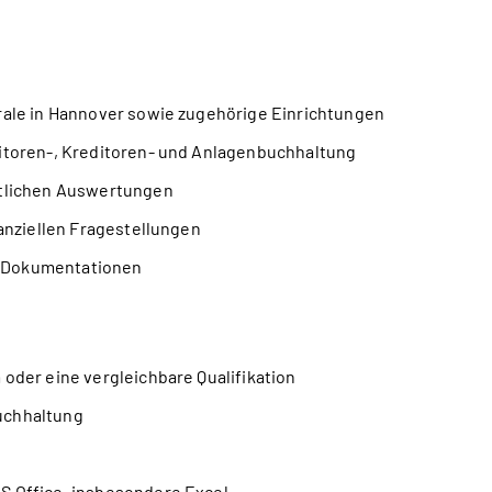
rale in Hannover sowie zugehörige Einrichtungen
itoren-, Kreditoren- und Anlagenbuchhaltung
ftlichen Auswertungen
anziellen Fragestellungen
d Dokumentationen
oder eine vergleichbare Qualifikation
uchhaltung
S Office, insbesondere Excel