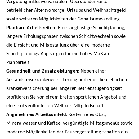
Vergütung inklusive variablem Überstundenkonto,
betrieblicher Altersvorsorge, Urlaubs und Weihnachtsgeld
sowie weiteren Möglichkeiten der Gehaltsumwandlung.
Planbare Arbeitszeiten:
Eine langfristige Schichtplanung,
längere Erholungsphasen zwischen Schichtwechseln sowie
die Einsicht und Mitgestaltung über eine moderne
Schichtplanungs App sorgen für ein hohes Maß an
Planbarkeit.
Gesundheit und Zusatzleistungen:
Neben einer
Auslandsreisekrankenversicherung und einer betrieblichen
Krankenversicherung bei längerer Betriebszugehörigkeit
profitieren Sie von einem breiten sportlichen Angebot und
einer subventionierten Wellpass Mitgliedschaft.
Angenehmes Arbeitsumfeld:
Kostenfreies Obst,
Mineralwasser und Kaffee, vergünstigte Mittagsmenüs sowie
moderne Möglichkeiten der Pausengestaltung schaffen ein