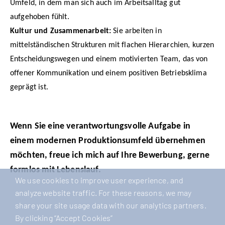
Umfeld, in dem man sich auch im Arbeitsalltag gut
aufgehoben fühlt.
Kultur und Zusammenarbeit:
Sie arbeiten in
mittelständischen Strukturen mit flachen Hierarchien, kurzen
Entscheidungswegen und einem motivierten Team, das von
offener Kommunikation und einem positiven Betriebsklima
geprägt ist.
Wenn Sie eine verantwortungsvolle Aufgabe in
einem modernen Produktionsumfeld übernehmen
möchten, freue ich mich auf Ihre Bewerbung, gerne
formlos mit Lebenslauf.
We use cookies to improve user experience, and
analyze website traffic. For these reasons, we may
share your site usage data with our analytics partners.
By clicking “Accept Cookies”