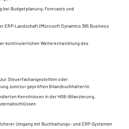
ng bei Budgetplanung, Forecasts und
der ERP-Landschaft (Microsoft Dynamics 365 Business
er kontinuierlichen Weiterentwicklung des
zur Steuerfachangestellten oder
ldung zum/zur geprüften Bilanzbuchhalter/in
ndierten Kenntnissen in der HGB-Bilanzierung,
onzernabschlüssen
 sicherer Umgang mit Buchhaltungs- und ERP-Systemen