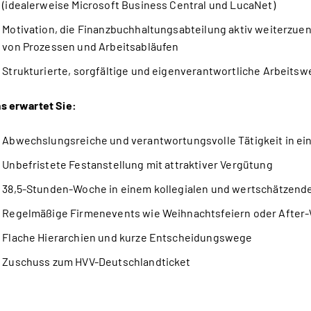
(idealerweise Microsoft Business Central und LucaNet)
Motivation, die Finanzbuchhaltungsabteilung aktiv weiterzuen
von Prozessen und Arbeitsabläufen
Strukturierte, sorgfältige und eigenverantwortliche Arbeits
s erwartet Sie:
Abwechslungsreiche und verantwortungsvolle Tätigkeit in 
Unbefristete Festanstellung mit attraktiver Vergütung
38,5-Stunden-Woche in einem kollegialen und wertschätzend
Regelmäßige Firmenevents wie Weihnachtsfeiern oder After
Flache Hierarchien und kurze Entscheidungswege
Zuschuss zum HVV-Deutschlandticket