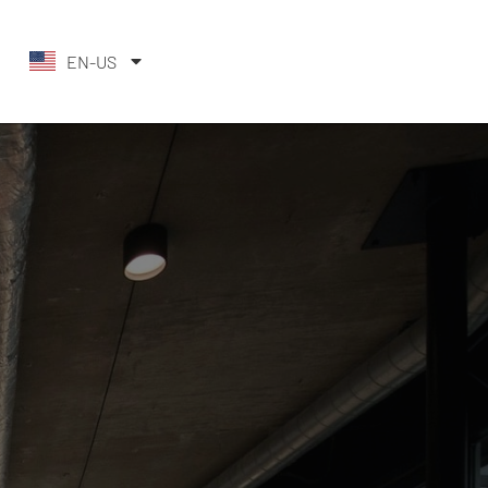
EN-US
DE