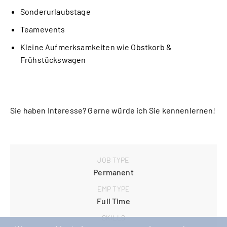
Sonderurlaubstage
Teamevents
Kleine Aufmerksamkeiten wie Obstkorb &
Frühstückswagen
Sie haben Interesse? Gerne würde ich Sie kennenlernen!
JOB TYPE
Permanent
EMP TYPE
Full Time
SKILLS