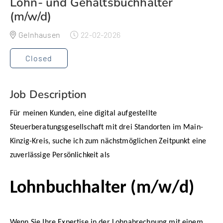
Lohn- und Gehaltsbuchhalter
(m/w/d)
Gelnhausen
22-02-2026
Closed
Job Description
Für meinen Kunden, eine digital aufgestellte
Steuerberatungsgesellschaft mit drei Standorten im Main-
Kinzig-Kreis, suche ich zum nächstmöglichen Zeitpunkt eine
zuverlässige Persönlichkeit als
Lohnbuchhalter (m/w/d)
Wenn Sie Ihre Expertise in der Lohnabrechnung mit einem