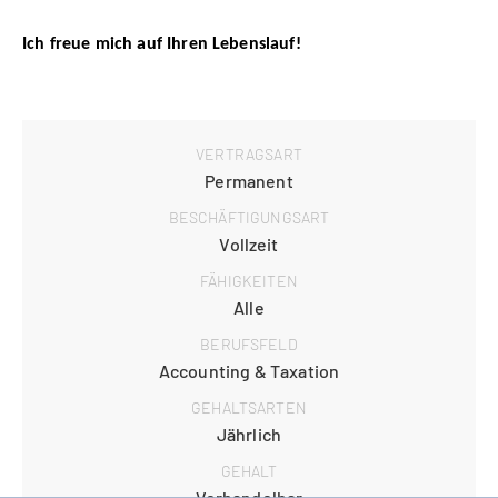
Ich freue mich auf Ihren Lebenslauf!
VERTRAGSART
Permanent
BESCHÄFTIGUNGSART
Vollzeit
FÄHIGKEITEN
Alle
BERUFSFELD
Accounting & Taxation
GEHALTSARTEN
Jährlich
GEHALT
Verhandelbar