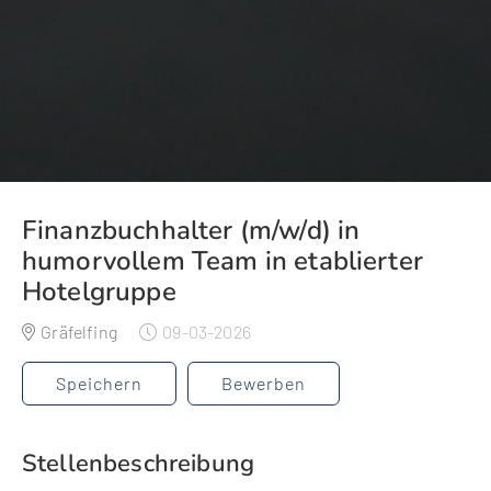
Finanzbuchhalter (m/w/d) in
humorvollem Team in etablierter
Hotelgruppe
Gräfelfing
09-03-2026
Speichern
Bewerben
Stellenbeschreibung