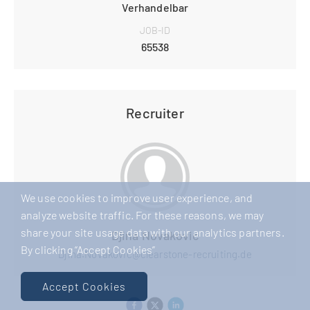
Verhandelbar
JOB-ID
65538
Recruiter
We use cookies to improve user experience, and
analyze website traffic. For these reasons, we may
share your site usage data with our analytics partners.
Djina Novakovic
By clicking “Accept Cookies”
Djina.Novakovic@clearstone-recruiting.de
Accept Cookies