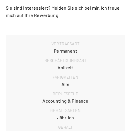
Sie sind interessiert? Melden Sie sich bei mir. Ich freue 
mich auf Ihre Bewerbung.
VERTRAGSART
Permanent
BESCHÄFTIGUNGSART
Vollzeit
FÄHIGKEITEN
Alle
BERUFSFELD
Accounting & Finance
GEHALTSARTEN
Jährlich
GEHALT