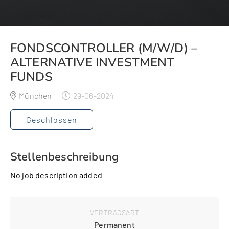
FONDSCONTROLLER (M/W/D) –
ALTERNATIVE INVESTMENT
FUNDS
München
29-06-2024
Geschlossen
Stellenbeschreibung
No job description added
VERTRAGSART
Permanent