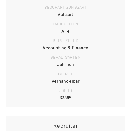
BESCHÄFTIGUNGSART
Vollzeit
FÄHIGKEITEN
Alle
BERUFSFELD
Accounting & Finance
GEHALTSARTEN
Jährlich
GEHALT
Verhandelbar
JOB-ID
33885
Recruiter