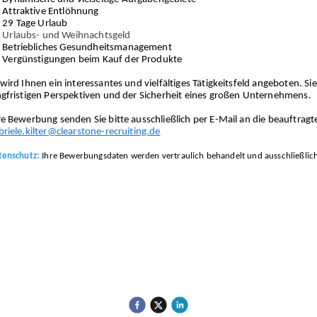
Attraktive Entlöhnung
29 Tage Urlaub
Urlaubs- und Weihnachtsgeld
Betriebliches Gesundheitsmanagement
Vergünstigungen beim Kauf der Produkte
 wird Ihnen ein interessantes und vielfältiges Tätigkeitsfeld angeboten. Si
ngfristigen Perspektiven und der Sicherheit eines großen Unternehmens.
re Bewerbung senden Sie bitte ausschließlich per E-Mail an die beauftrag
briele.kilter@clearstone-recruiting.de
tenschutz:
Ihre Bewerbungsdaten werden vertraulich behandelt und ausschließli