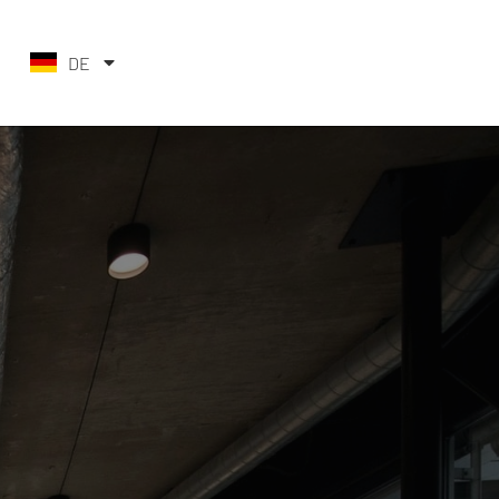
DE
EN_US