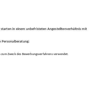
e starten in einem unbefristeten Angestelltenverhältnis mit
te Personalberatung:
ch zum Zweck des Bewerbungsverfahrens verwendet.