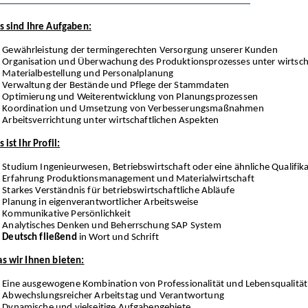
s sind Ihre Aufgaben:
Gewährleistung der termingerechten Versorgung unserer Kunden
Organisation und Überwachung des Produktionsprozesses unter wirtsch
Materialbestellung
und
Personalplanung
Verwaltung der Bestände und Pflege der Stammdaten
Optimierung und Weiterentwicklung von Planungsprozessen
Koordination und Umsetzung von Verbesserungsmaßnahmen
Arbeitsverrichtung unter wirtschaftlichen Aspekten
 ist Ihr Profil:
Studium
Ingenieurwesen, Betriebswirtschaft oder eine ähnliche Qualifik
Erfahrung
Produktionsmanagement und Materialwirtschaft
Starkes Verständnis für betriebswirtschaftliche Abläufe
Planung in e
igenverantwortlicher Arbeitsweise
Kommunikative Persönlichkeit
Analytisches Denken und Beherrschung SAP System
Deutsch fließend
in Wort und Schrift
s wir Ihnen bieten:
Eine ausgewogene Kombination von Professionalität und Lebensqualität
Abwechslungsreicher Arbeitstag und Verantwortung
Dynamische und vielseitige Aufgabengebiete