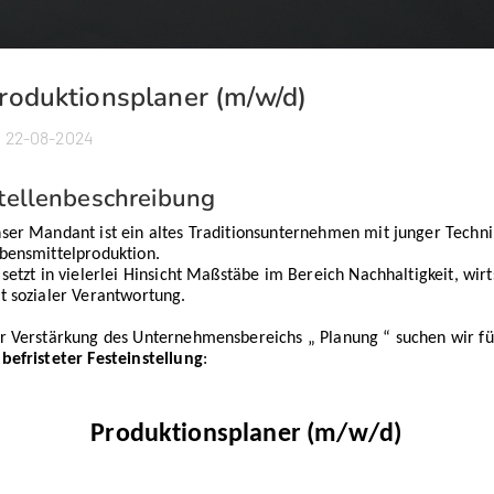
roduktionsplaner (m/w/d)
22-08-2024
tellenbeschreibung
ser Mandant ist ein altes Traditionsunternehmen mit junger Techni
bensmittelproduktion.
 setzt in vielerlei Hinsicht Maßstäbe im Bereich Nachhaltigkeit, wi
t sozialer Verantwortung.
r
Verstärkung des Unternehmensbereichs „ Planung “ suchen wir f
befristeter Festeinstellung
:
Produktionsplaner (m/w/d)