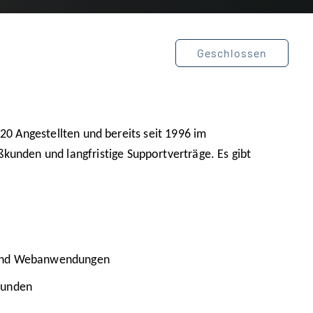
Geschlossen
20 Angestellten und bereits seit 1996
im
kunden und langfristige
Supportverträge.
E
s
gibt
s und Webanwendungen
Kunden