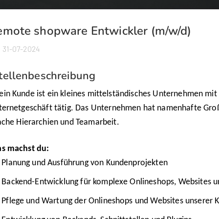
emote shopware Entwickler (m/w/d)
31-07-2024
tellenbeschreibung
in Kunde ist ein kleines mittelständisches Unternehmen mit 
ternetgeschäft tätig.
Das Unternehmen hat
namenhafte Groß
ache
Hierarchien
und Teamarbeit.
s machst du:
Planung und Ausführung von Kundenprojekten
Backend-Entwicklung für komplexe Onlineshops, Website
Pflege und Wartung der Onlineshops und Websites unserer 