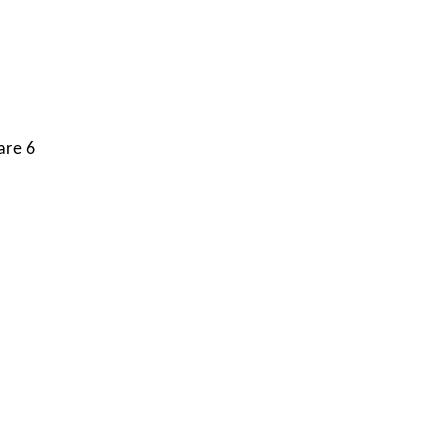
are 6