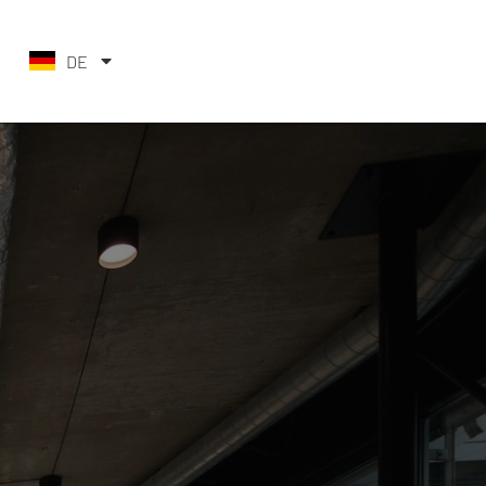
DE
EN_US