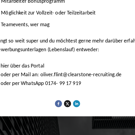
Mitarbeiter Bonusprogramm
Möglichkeit zur Vollzeit- oder Teilzeitarbeit
Teamevents, wer mag
ingt so weit super und du möchtest gerne mehr darüber erfa
werbungsunterlagen (Lebenslauf) entweder:
 hier über das Portal
 oder per Mail an: oliver.flint@clearstone-recruiting.de
 oder per WhatsApp 0174- 99 17 919